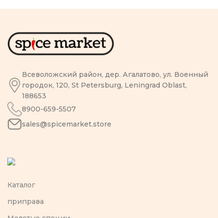
Всеволожский район, дер. Агалатово, ул. Военный
городок, 120, St Petersburg, Leningrad Oblast,
188653
8900-659-5507
sales@spicemarket.store
Каталог
приправа