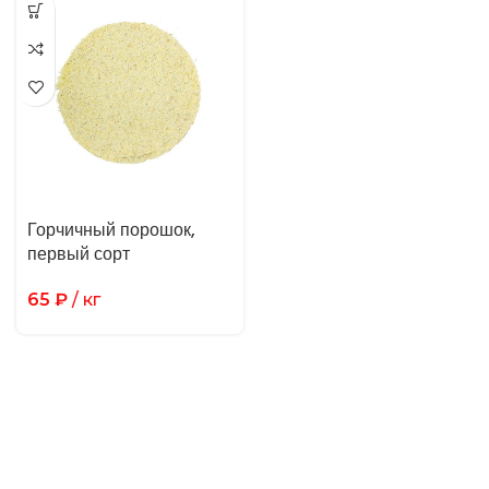
Горчичный порошок,
первый сорт
65
₽
/ кг