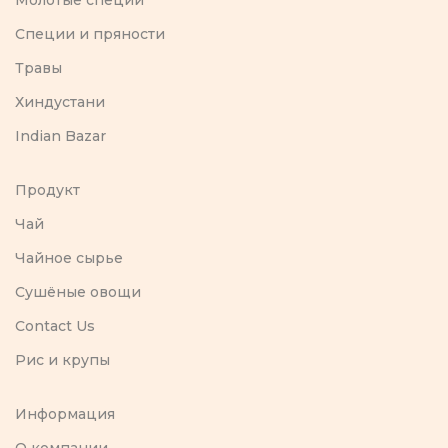
Молотые специи
Специи и пряности
Травы
Хиндустани
Indian Bazar
Продукт
Чай
Чайное сырье
Сушёные овощи
Contact Us
Рис и крупы
Информация