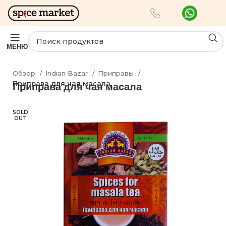
МЕНЮ
Обзор
Indian Bazar
Приправы
Приправа для чая масала
Приправа для чая масала
SOLD
OUT