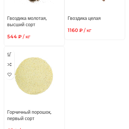
Гвоздика молотая,
Гвоздика целая
высший сорт
1160
₽
/ кг
544
₽
/ кг
Горчичный порошок,
первый сорт