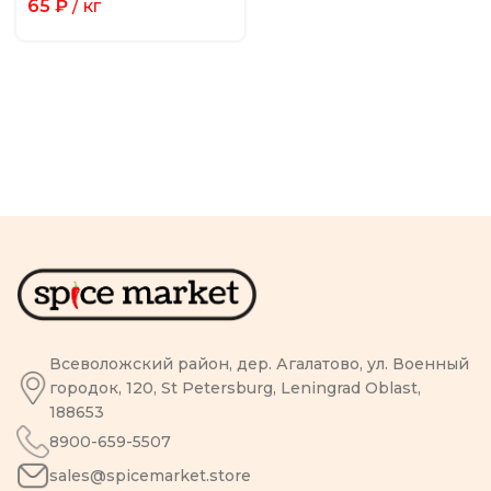
65
₽
/ кг
Всеволожский район, дер. Агалатово, ул. Военный
городок, 120, St Petersburg, Leningrad Oblast,
188653
8900-659-5507
sales@spicemarket.store