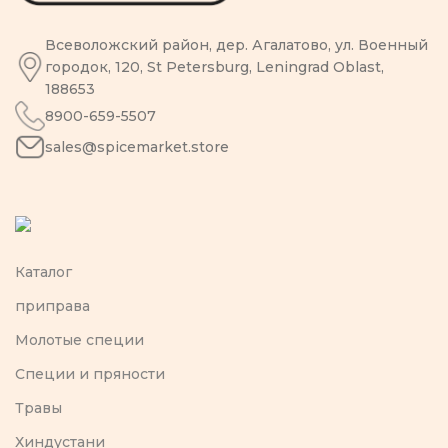
Всеволожский район, дер. Агалатово, ул. Военный
городок, 120, St Petersburg, Leningrad Oblast,
188653
8900-659-5507
sales@spicemarket.store
Каталог
приправа
Молотые специи
Специи и пряности
Травы
Хиндустани