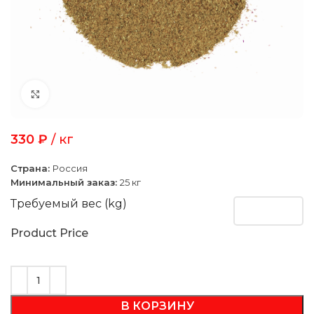
Click to enlarge
330
₽
/ кг
Страна:
Россия
Минимальный заказ:
25 кг
Требуемый вес (kg)
Product Price
В КОРЗИНУ