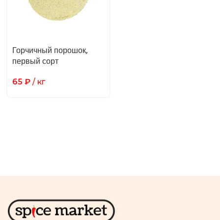
Горчичный порошок,
первый сорт
65
₽
/ кг