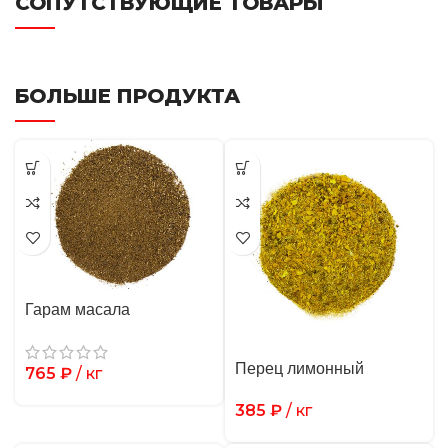
СОПУТСТВУЮЩИЕ ТОВАРЫ
БОЛЬШЕ ПРОДУКТА
Гарам масала
Перец лимонный
765
₽
/ кг
385
₽
/ кг