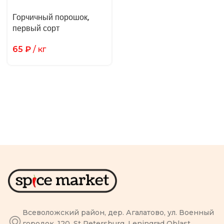
Горчичный порошок,
первый сорт
65
₽
/ кг
Всеволожский район, дер. Агалатово, ул. Военный
городок, 120, St Petersburg, Leningrad Oblast,