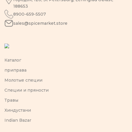
188653
8900-659-5507
sales@spicemarket.store
Каталог
приправа
Молотые специи
Специи и пряности
Травы
Хиндустани
Indian Bazar