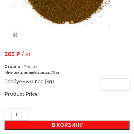
Click to enlarge
265
₽
/ кг
Страна :
Россия
Минимальный заказ:
25 кг
Требуемый вес (kg)
Product Price
В КОРЗИНУ