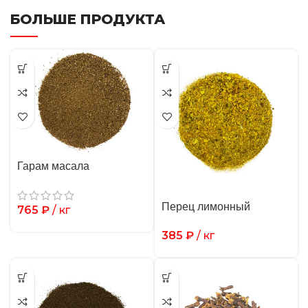
БОЛЬШЕ ПРОДУКТА
Гарам масала
Перец лимонный
765
₽
/ кг
385
₽
/ кг