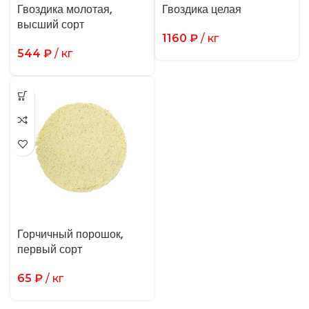
Гвоздика молотая,
Гвоздика целая
высший сорт
1160
₽
/ кг
544
₽
/ кг
Горчичный порошок,
первый сорт
65
₽
/ кг