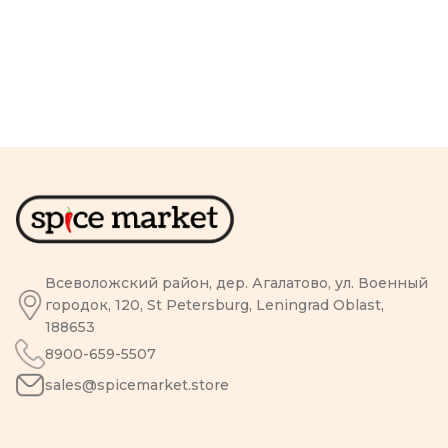
Всеволожский район, дер. Агалатово, ул. Военный
городок, 120, St Petersburg, Leningrad Oblast,
188653
8900-659-5507
sales@spicemarket.store