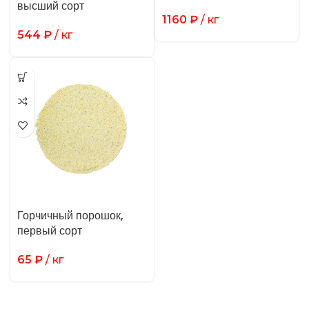
высший сорт
1160
₽
/ кг
544
₽
/ кг
Горчичный порошок,
первый сорт
65
₽
/ кг