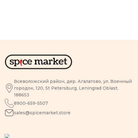
Всеволожский район, дер. Агалатово, ул. Военный
городок, 120, St Petersburg, Leningrad Oblast,
188653
8900-659-5507
sales@spicemarket.store