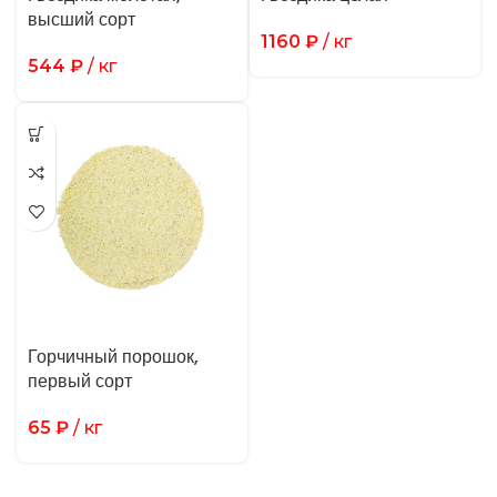
высший сорт
1160
₽
/ кг
544
₽
/ кг
Горчичный порошок,
первый сорт
65
₽
/ кг