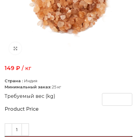
Click to enlarge
149
₽
/ кг
Страна :
Индия
Минимальный заказ:
25 кг
Требуемый вес (kg)
Product Price