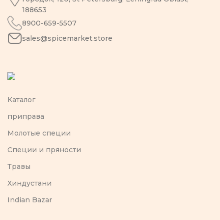
188653
8900-659-5507
sales@spicemarket.store
Каталог
приправа
Молотые специи
Специи и пряности
Травы
Хиндустани
Indian Bazar