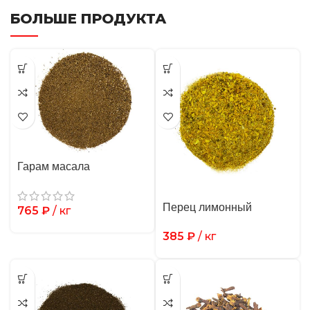
БОЛЬШЕ ПРОДУКТА
Гарам масала
Перец лимонный
765
₽
/ кг
385
₽
/ кг