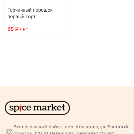
Горчичный порошок,
первый сорт
65
₽
/ кг
Всеволожский район, дер. Агалатово, ул. Военный
городок, 120, St Petersburg, Leningrad Oblast,