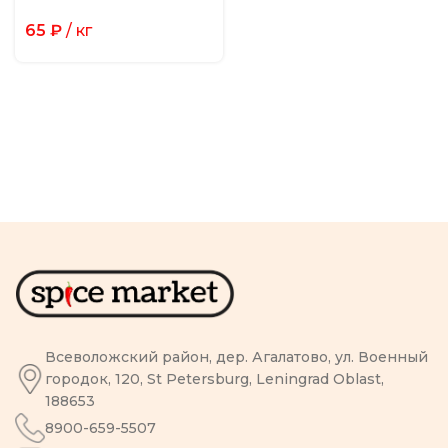
65
₽
/ кг
Всеволожский район, дер. Агалатово, ул. Военный
городок, 120, St Petersburg, Leningrad Oblast,
188653
8900-659-5507