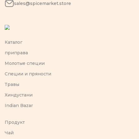
sales@spicemarket.store
Каталог
приправа
Молотые специи
Специи и пряности
Травы
Хиндустани
Indian Bazar
Продукт
Чай