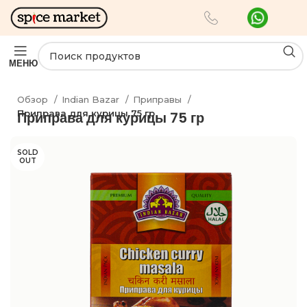
МЕНЮ
Обзор
Indian Bazar
Приправы
Приправа для курицы 75 гр
Приправа для курицы 75 гр
SOLD
OUT