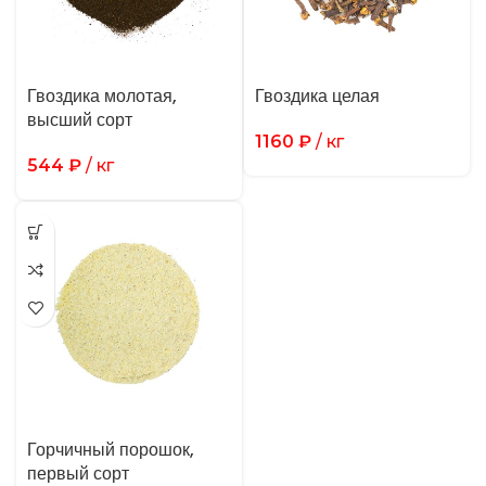
Гвоздика молотая,
Гвоздика целая
высший сорт
1160
₽
/ кг
544
₽
/ кг
Горчичный порошок,
первый сорт