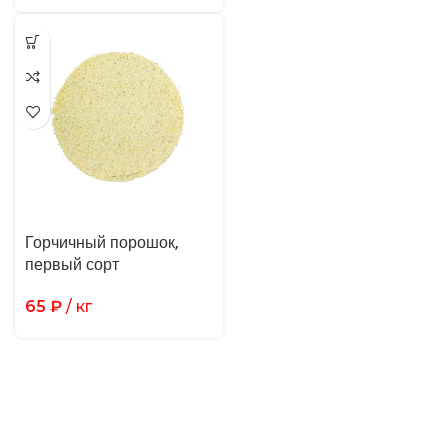
Горчичный порошок,
первый сорт
65
₽
/ кг