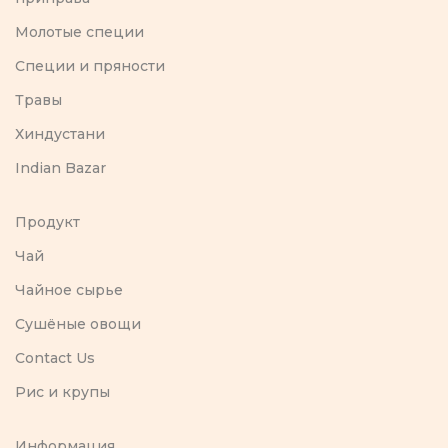
Молотые специи
Специи и пряности
Травы
Хиндустани
Indian Bazar
Продукт
Чай
Чайное сырье
Сушёные овощи
Contact Us
Рис и крупы
Информация