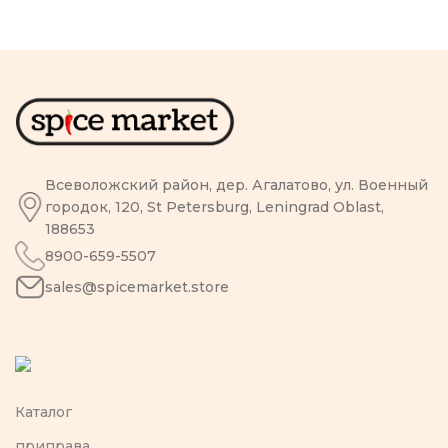
Всеволожский район, дер. Агалатово, ул. Военный
городок, 120, St Petersburg, Leningrad Oblast,
188653
8900-659-5507
sales@spicemarket.store
Каталог
приправа