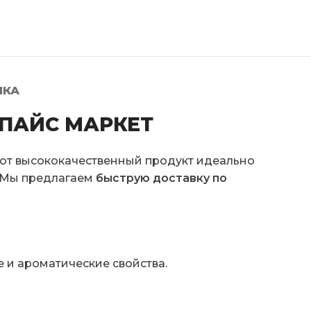
ЛКА
 СПАЙС МАРКЕТ
Этот высококачественный продукт идеально
. Мы предлагаем
быструю доставку по
е и ароматические свойства.