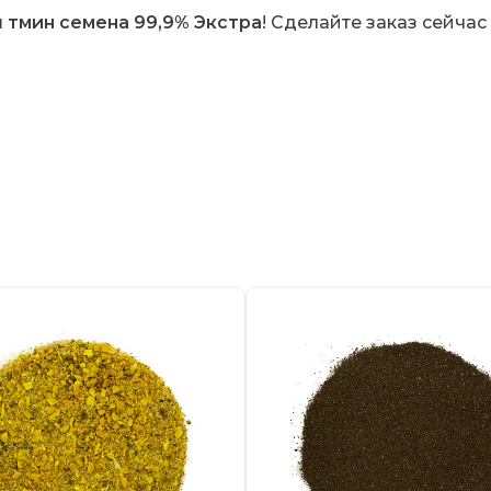
ш
тмин семена 99,9% Экстра
!
Сделайте заказ сейчас