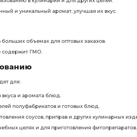
льзованию в кулинарии и для других целей.
ый и уникальный аромат, улучшая их вкус.
 в больших объемах для оптовых заказов.
е содержит ГМО.
зованию
дят для:
 вкуса и аромата блюд.
лей полуфабрикатов и готовых блюд.
овления соусов, приправ и других кулинарных изд
ебных целях и для приготовления фитопрепаратов.