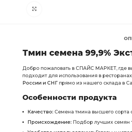
Click to enlarge
ОП
Тмин семена 99,9% Экс
Добро пожаловать в
СПАЙС МАРКЕТ
, где
подходит для использования в ресторана
России и СНГ
прямо из нашего склада в Са
Особенности продукта
Качество:
Семена тмина высшего сорта с 
Происхождение:
Подбор лучших семян т