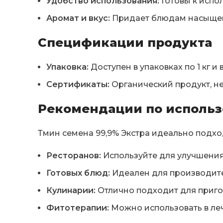
Удобство использования:
Готовы к испо
Аромат и вкус:
Придает блюдам насыщенн
Спецификации продукта
Упаковка:
Доступен в упаковках по 1 кг и
Сертификаты:
Органический продукт, н
Рекомендации по исполь
Тмин семена 99,9% Экстра идеально подхо
Ресторанов:
Используйте для улучшения
Готовых блюд:
Идеален для производите
Кулинарии:
Отлично подходит для пригот
Фитотерапии:
Можно использовать в леч