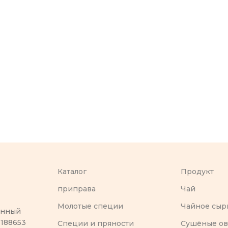
Каталог
Продукт
приправа
Чай
Молотые специи
Чайное сыр
оенный
 188653
Специи и пряности
Сушёные о