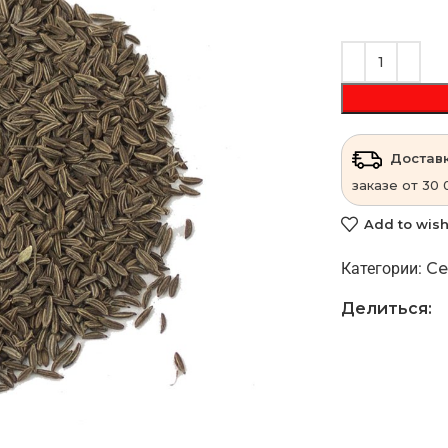
Доставк
заказе от 30 
Add to wish
Категории:
Се
Делиться: