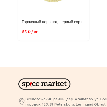
Горчичный порошок, первый сорт
65
₽
/ кг
Всеволожский район, дер. Агалатово, ул. В
городок, 120, St Petersburg, Leningrad Oblast,