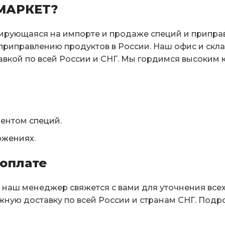
МАРКЕТ?
зирующаяся на импорте и продаже специй и приправ
риправлению продуктов в России. Наш офис и склад
авкой по всей России и СНГ. Мы гордимся высоким
ментом
специй
.
ожениях
.
оплате
 наш менеджер свяжется с вами для уточнения все
жную доставку по всей России и странам СНГ. По