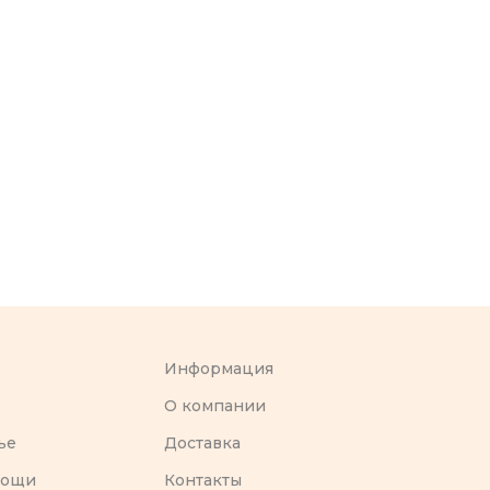
Информация
O компании
ье
Доставка
вощи
Контакты