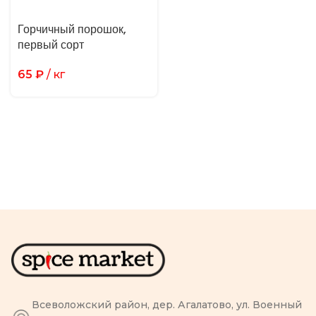
Горчичный порошок,
первый сорт
65
₽
/ кг
Всеволожский район, дер. Агалатово, ул. Военный