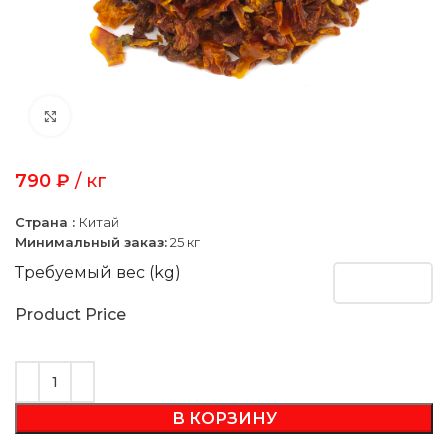
Click to enlarge
790
₽
/ кг
Страна :
Китай
Минимальный заказ:
25 кг
Требуемый вес (kg)
Product Price
В КОРЗИНУ