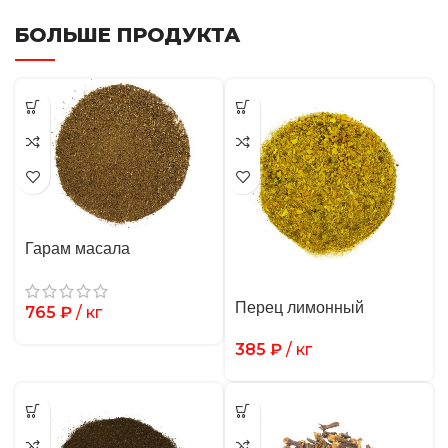
БОЛЬШЕ ПРОДУКТА
Гарам масала
Перец лимонный
765
₽
/ кг
385
₽
/ кг