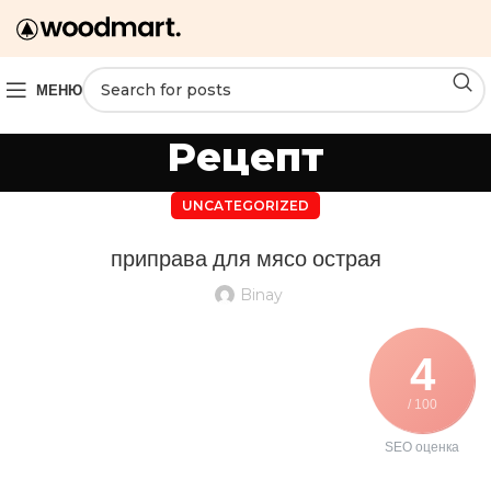
МЕНЮ
Рецепт
UNCATEGORIZED
приправа для мясо острая
Binay
4
/ 100
SEO оценка