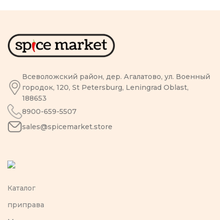
Всеволожский район, дер. Агалатово, ул. Военный
городок, 120, St Petersburg, Leningrad Oblast,
188653
8900-659-5507
sales@spicemarket.store
Каталог
приправа