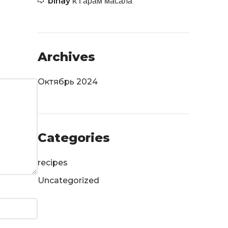
Гарам масала
binay
к
Archives
Октябрь 2024
Categories
recipes
Uncategorized