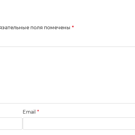
язательные поля помечены
*
Email
*