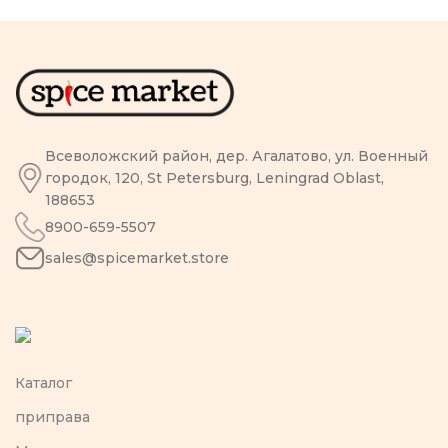
Всеволожский район, дер. Агалатово, ул. Военный
городок, 120, St Petersburg, Leningrad Oblast,
188653
8900-659-5507
sales@spicemarket.store
Каталог
приправа