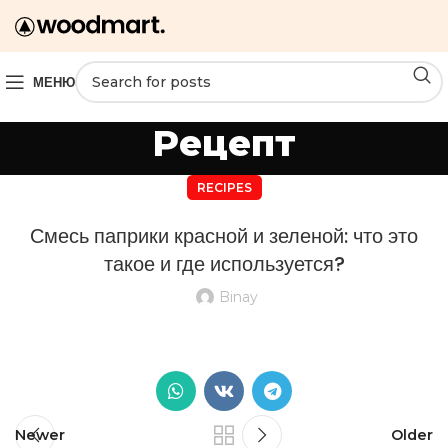
МЕНЮ
Рецепт
RECIPES
Смесь паприки красной и зеленой: что это
такое и где используется?
Binay
Newer
Older