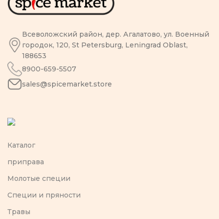
Всеволожский район, дер. Агалатово, ул. Военный
городок, 120, St Petersburg, Leningrad Oblast,
188653
8900-659-5507
sales@spicemarket.store
Каталог
приправа
Молотые специи
Специи и пряности
Травы