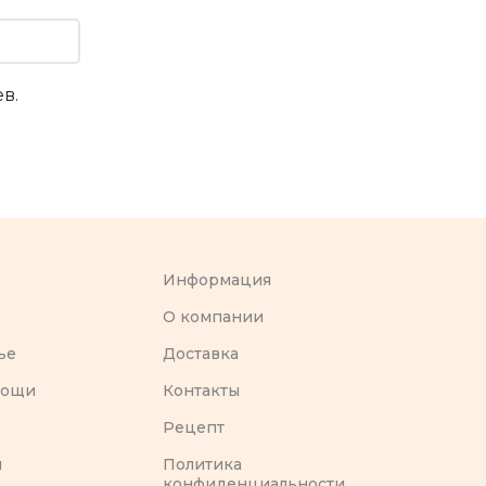
в.
Информация
O компании
ье
Доставка
вощи
Контакты
Рецепт
ы
Политика
конфиденциальности