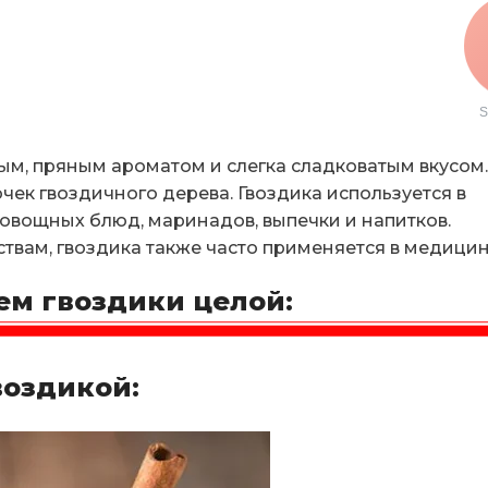
S
ным, пряным ароматом и слегка сладковатым вкусом
чек гвоздичного дерева. Гвоздика используется в
овощных блюд, маринадов, выпечки и напитков.
твам, гвоздика также часто применяется в медицин
ем гвоздики целой:
воздикой: