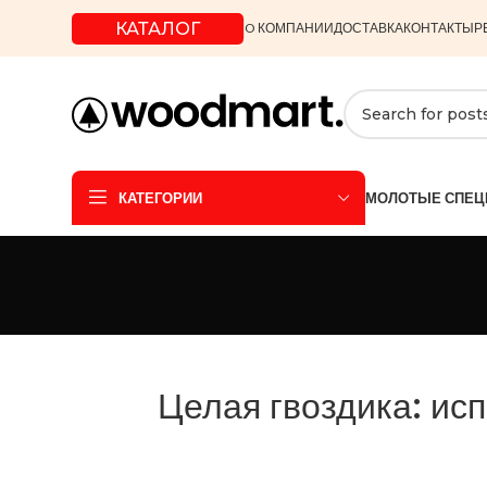
КАТАЛОГ
O КОМПАНИИ
ДОСТАВКА
КОНТАКТЫ
Р
КАТЕГОРИИ
МОЛОТЫЕ СПЕЦ
Целая гвоздика: ис