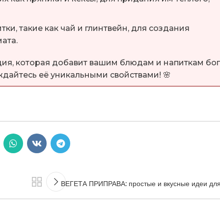
тки, такие как чай и глинтвейн, для создания
ата.
еция, которая добавит вашим блюдам и напиткам бо
ждайтесь её уникальными свойствами! 🌸
ВЕГЕТА ПРИПРАВА: простые и вкусные идеи дл