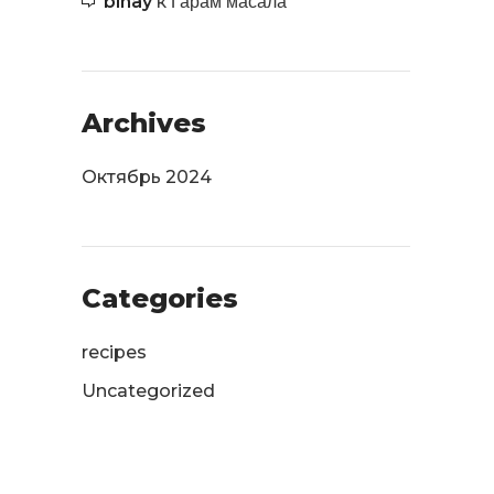
Гарам масала
binay
к
Archives
Октябрь 2024
Categories
recipes
Uncategorized