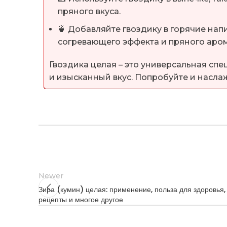
пряного вкуса.
🍵 Добавляйте гвоздику в горячие напи
согревающего эффекта и пряного аром
Гвоздика целая – это универсальная сп
и изысканный вкус. Попробуйте и насла
Newer
Зира (кумин) целая: применение, польза для здоровья,
рецепты и многое другое