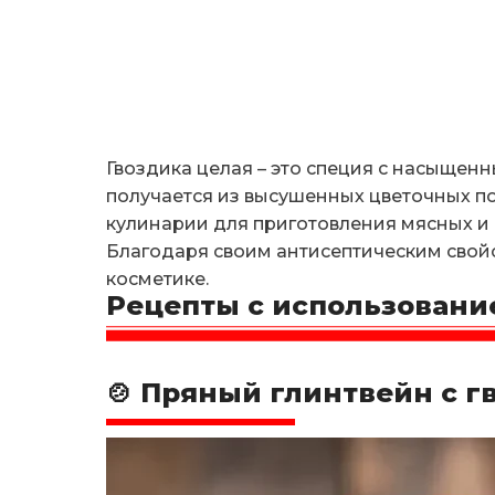
Гвоздика целая – это специя с насыщен
получается из высушенных цветочных по
кулинарии для приготовления мясных и 
Благодаря своим антисептическим свойс
косметике.
Рецепты с использовани
🍲 Пряный глинтвейн с г