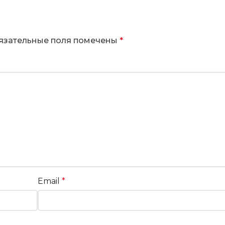
язательные поля помечены
*
Email
*