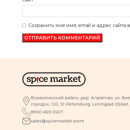
Сохранить моё имя, email и адрес сайта
Всеволожский район, дер. Агалатово, ул. В
городок, 120, St Petersburg, Leningrad Oblast,
8900-659-5507
sales@spicemarket.store