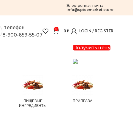
Электронная почта
info@spicemarket.store
телефон
0
0
₽
LOGIN / REGISTER
8-900-659-55-07
Получить цену
И
ПИЩЕВЫЕ
ПРИПРАВА
РИС И
ИНГРЕДИЕНТЫ