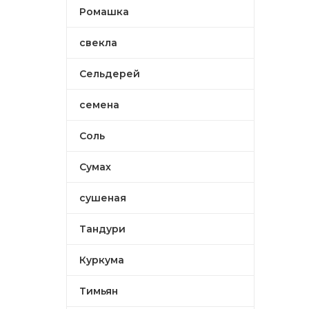
Ромашка
свекла
Сельдерей
семена
Соль
Сумах
сушеная
Тандури
Куркума
Тимьян