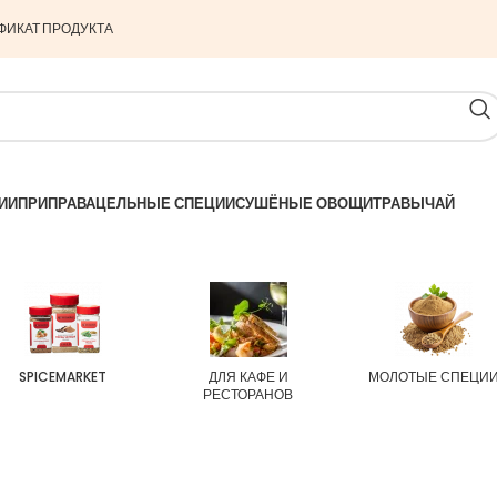
ФИКАТ ПРОДУКТА
ИИ
ПРИПРАВА
ЦЕЛЬНЫЕ СПЕЦИИ
СУШЁНЫЕ ОВОЩИ
ТРАВЫ
ЧАЙ
SPICEMARKET
ДЛЯ КАФЕ И
МОЛОТЫЕ СПЕЦИ
РЕСТОРАНОВ