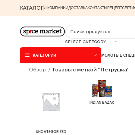
КАТАЛОГ
O КОМПАНИИ
ДОСТАВКА
КОНТАКТЫ
РЕЦЕПТ
СЕРТИ
SELECT CATEGORY
КАТЕГОРИИ
МОЛОТЫЕ СПЕЦ
Обзор
Товары с меткой “Петрушка”
INDIAN BAZAR
UNCATEGORIZED