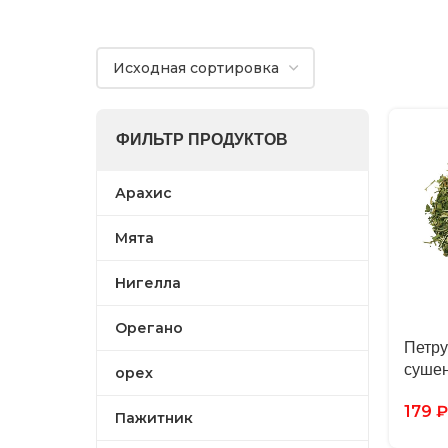
ФИЛЬТР ПРОДУКТОВ
Арахис
Мята
Нигелла
Орегано
Петру
сушен
орех
179
₽
Пажитник