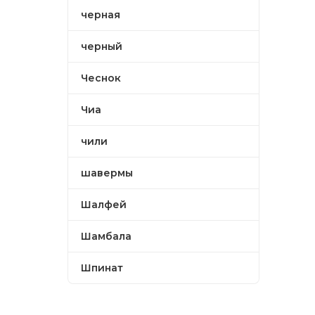
черная
черный
Чеснок
Чиа
чили
шавермы
Шалфей
Шамбала
Шпинат