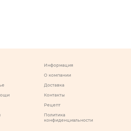
Информация
O компании
ье
Доставка
вощи
Контакты
Рецепт
ы
Политика
конфиденциальности