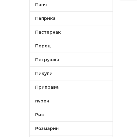
Панч
Паприка
Пастернак
Перец
Петрушка
Пикули
Приправа
пурен
Рис
Розмарин