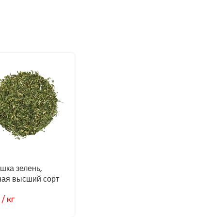
шка зелень,
ая высший сорт
/ кг