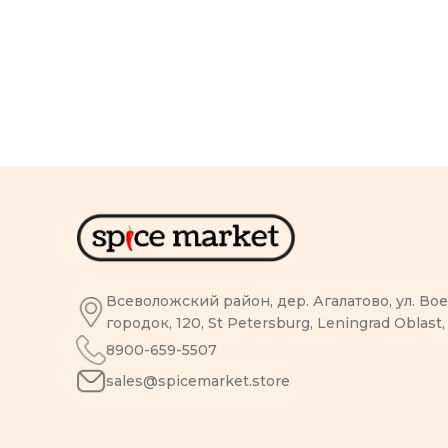
Всеволожский район, дер. Агалатово, ул. В
городок, 120, St Petersburg, Leningrad Oblast,
8900-659-5507
sales@spicemarket.store