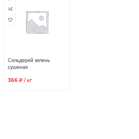
Сельдерей зелень
сушеная
366
₽
/ кг