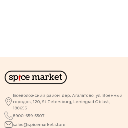
Всеволожский район, дер. Агалатово, ул. Военный
городок, 120, St Petersburg, Leningrad Oblast,
188653
8900-659-5507
sales@spicemarket.store