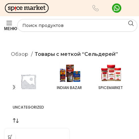
МЕНЮ
Обзор
Товары с меткой “Сельдерей”
INDIAN BAZAR
SPICEMARKET
UNCATEGORIZED