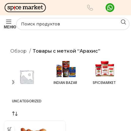
МЕНЮ
Обзор
Товары с меткой “Арахис”
INDIAN BAZAR
SPICEMARKET
UNCATEGORIZED