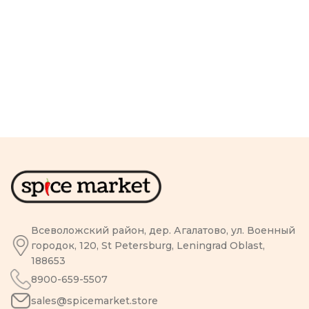
Всеволожский район, дер. Агалатово, ул. Военный
городок, 120, St Petersburg, Leningrad Oblast,
188653
8900-659-5507
sales@spicemarket.store