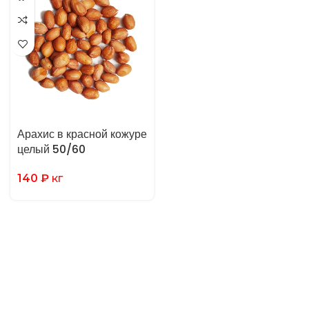
Арахис в красной кожуре
целый 50/60
140
₽
кг