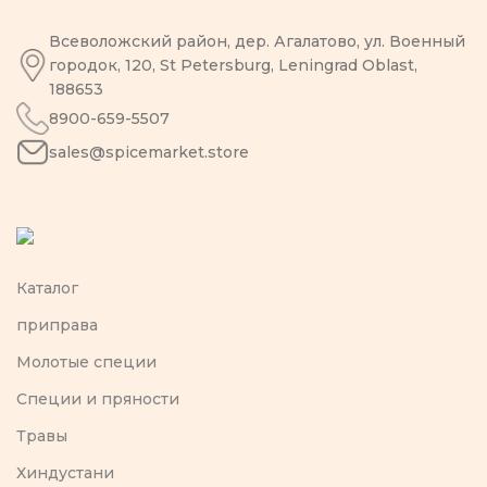
Всеволожский район, дер. Агалатово, ул. Военный
городок, 120, St Petersburg, Leningrad Oblast,
188653
8900-659-5507
sales@spicemarket.store
Каталог
приправа
Молотые специи
Специи и пряности
Травы
Хиндустани