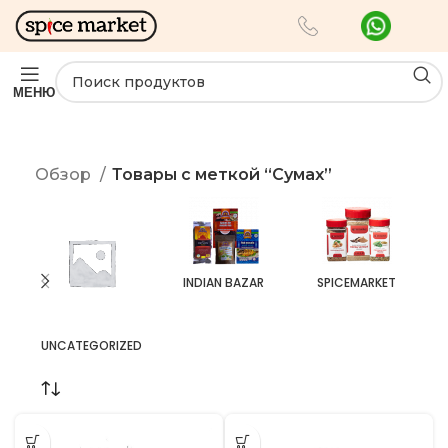
МЕНЮ
Обзор
Товары с меткой “Сумах”
INDIAN BAZAR
SPICEMARKET
UNCATEGORIZED