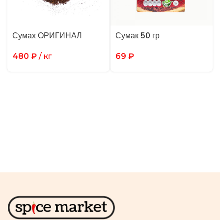
Сумах ОРИГИНАЛ
Сумак 50 гр
480
₽
/ кг
69
₽