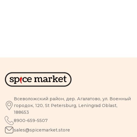
Всеволожский район, дер. Агалатово, ул. Военный
городок, 120, St Petersburg, Leningrad Oblast,
188653
8900-659-5507
sales@spicemarket.store