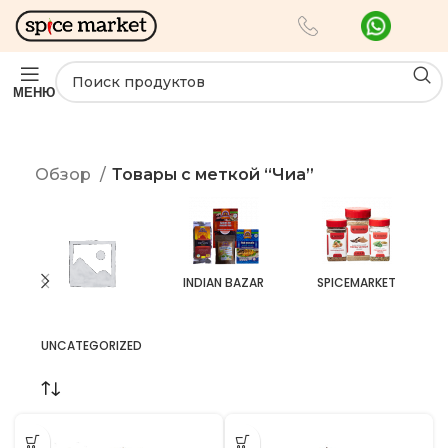
МЕНЮ
Обзор
Товары с меткой “Чиа”
INDIAN BAZAR
SPICEMARKET
UNCATEGORIZED