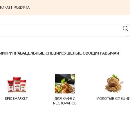
ФИКАТ ПРОДУКТА
ИИ
ПРИПРАВА
ЦЕЛЬНЫЕ СПЕЦИИ
СУШЁНЫЕ ОВОЩИ
ТРАВЫ
ЧАЙ
SPICEMARKET
ДЛЯ КАФЕ И
МОЛОТЫЕ СПЕЦИ
РЕСТОРАНОВ