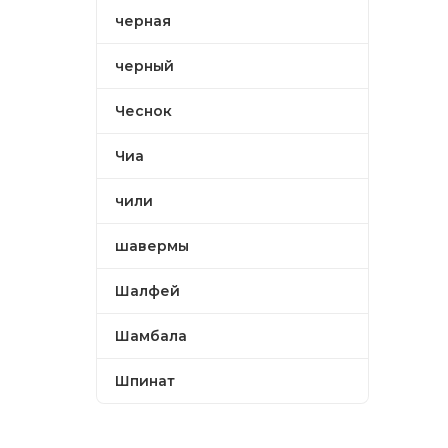
черная
черный
Чеснок
Чиа
чили
шавермы
Шалфей
Шамбала
Шпинат