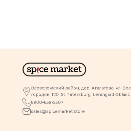
Всеволожский район, дер. Агалатово, ул. В
городок, 120, St Petersburg, Leningrad Oblast,
8900-659-5507
sales@spicemarket.store