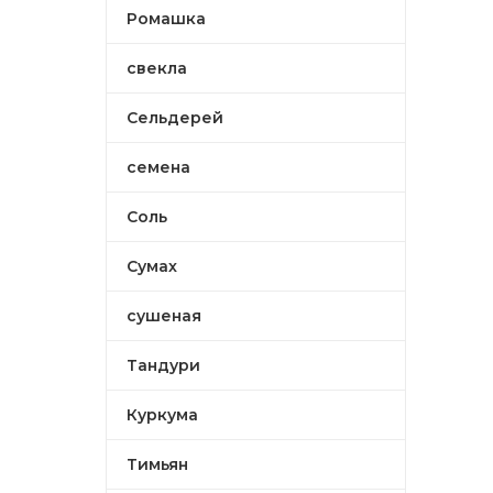
Ромашка
свекла
Сельдерей
семена
Соль
Сумах
сушеная
Тандури
Куркума
Тимьян