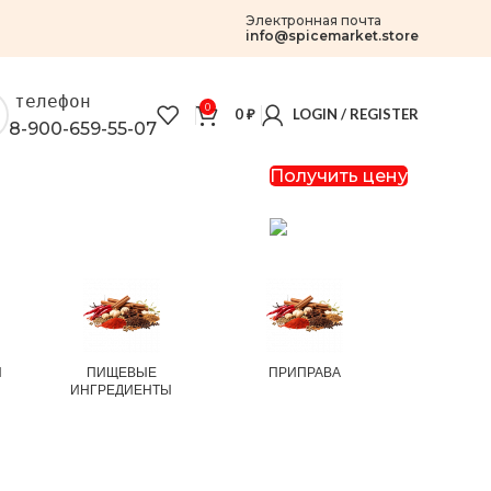
Электронная почта
info@spicemarket.store
телефон
0
0
₽
LOGIN / REGISTER
8-900-659-55-07
Получить цену
И
ПИЩЕВЫЕ
ПРИПРАВА
РИС И
ИНГРЕДИЕНТЫ