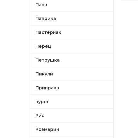
Панч
Паприка
Пастернак
Перец
Петрушка
Пикули
Приправа
пурен
Рис
Розмарин