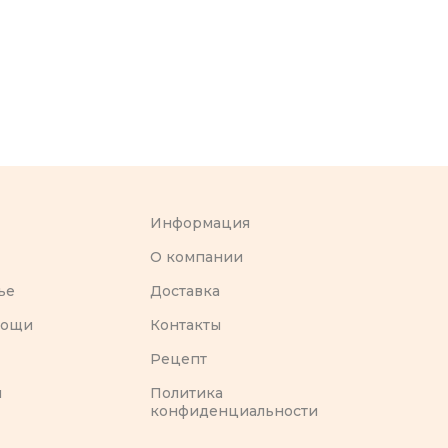
Информация
O компании
ье
Доставка
вощи
Контакты
Рецепт
ы
Политика
конфиденциальности