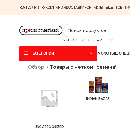
КАТАЛОГ
O КОМПАНИИ
ДОСТАВКА
КОНТАКТЫ
РЕЦЕПТ
СЕРТИ
SELECT CATEGORY
КАТЕГОРИИ
МОЛОТЫЕ СПЕЦ
Обзор
Товары с меткой “семена”
INDIAN BAZAR
UNCATEGORIZED