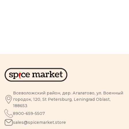
Всеволожский район, дер. Агалатово, ул. Военный
городок, 120, St Petersburg, Leningrad Oblast,
188653
8900-659-5507
sales@spicemarket.store