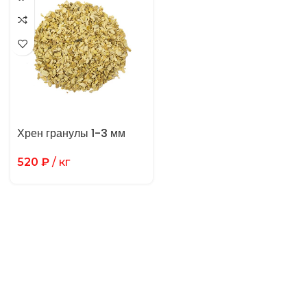
Хрен гранулы 1-3 мм
520
₽
/ кг