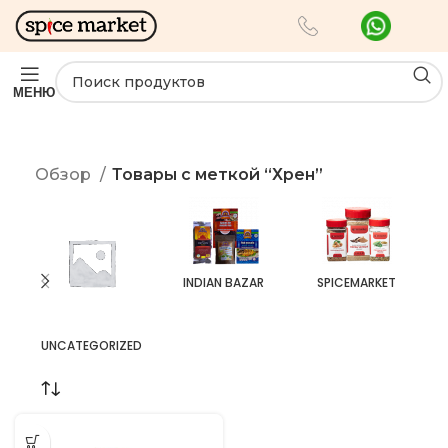
МЕНЮ
Обзор
Товары с меткой “Хрен”
INDIAN BAZAR
SPICEMARKET
UNCATEGORIZED