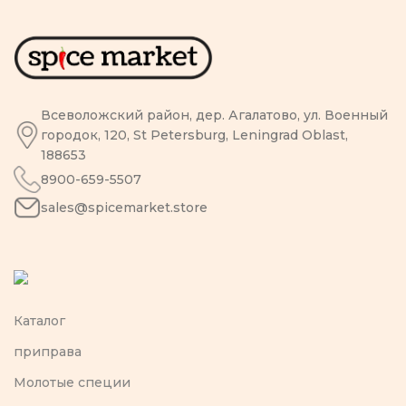
Всеволожский район, дер. Агалатово, ул. Военный
городок, 120, St Petersburg, Leningrad Oblast,
188653
8900-659-5507
sales@spicemarket.store
Каталог
приправа
Молотые специи