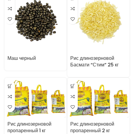
Маш черный
Рис длинозерновой
Басмати “Стим” 25 кг
Рис длинозерновой
Рис длинозерновой
пропаренный 1 кг
пропаренный 2 кг