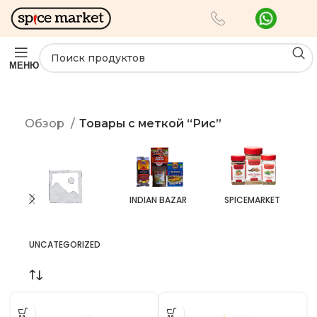
МЕНЮ
Обзор
Товары с меткой “Рис”
INDIAN BAZAR
SPICEMARKET
UNCATEGORIZED