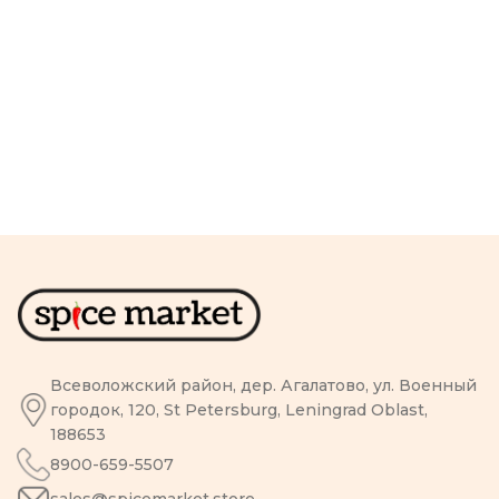
Всеволожский район, дер. Агалатово, ул. Военный
городок, 120, St Petersburg, Leningrad Oblast,
188653
8900-659-5507