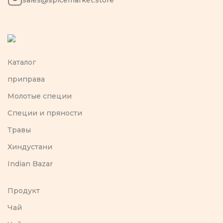
sales@spicemarket.store
Каталог
приправа
Молотые специи
Специи и пряности
Травы
Хиндустани
Indian Bazar
Продукт
Чай