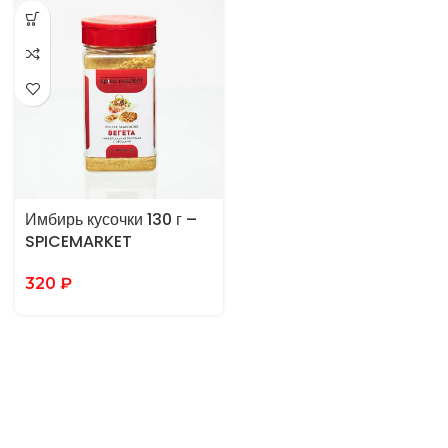
Имбирь кусочки 130 г –
SPICEMARKET
320
₽