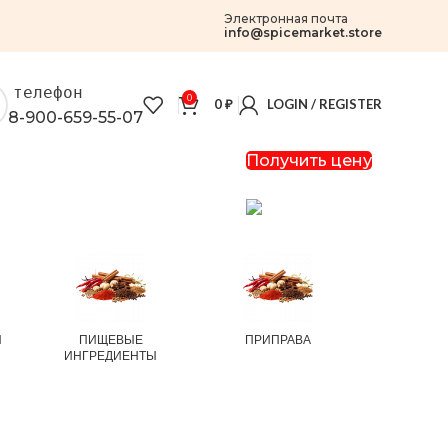
Электронная почта
info@spicemarket.store
телефон
0
0
₽
LOGIN / REGISTER
8-900-659-55-07
Получить цену
И
ПИЩЕВЫЕ
ПРИПРАВА
РИС И
ИНГРЕДИЕНТЫ