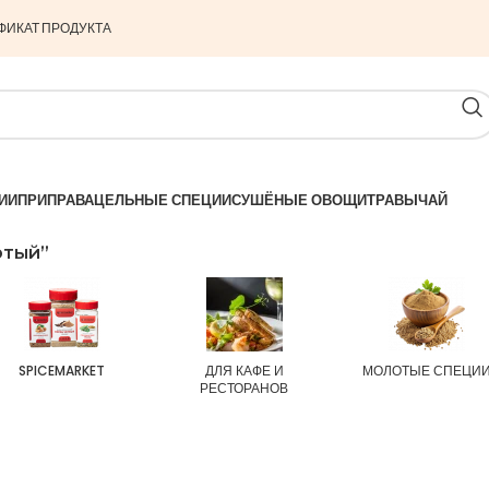
ФИКАТ ПРОДУКТА
ИИ
ПРИПРАВА
ЦЕЛЬНЫЕ СПЕЦИИ
СУШЁНЫЕ ОВОЩИ
ТРАВЫ
ЧАЙ
отый”
SPICEMARKET
ДЛЯ КАФЕ И
МОЛОТЫЕ СПЕЦИ
РЕСТОРАНОВ