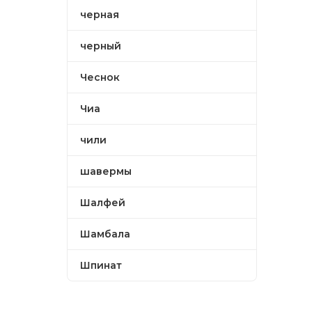
черная
черный
Чеснок
Чиа
чили
шавермы
Шалфей
Шамбала
Шпинат