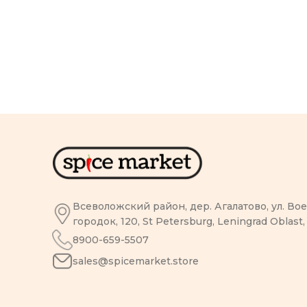
Всеволожский район, дер. Агалатово, ул. В
городок, 120, St Petersburg, Leningrad Oblast,
8900-659-5507
sales@spicemarket.store