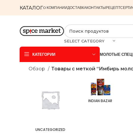
КАТАЛОГ
O КОМПАНИИ
ДОСТАВКА
КОНТАКТЫ
РЕЦЕПТ
СЕРТИ
SELECT CATEGORY
КАТЕГОРИИ
МОЛОТЫЕ СПЕЦ
Обзор
Товары с меткой “Имбирь мол
INDIAN BAZAR
UNCATEGORIZED