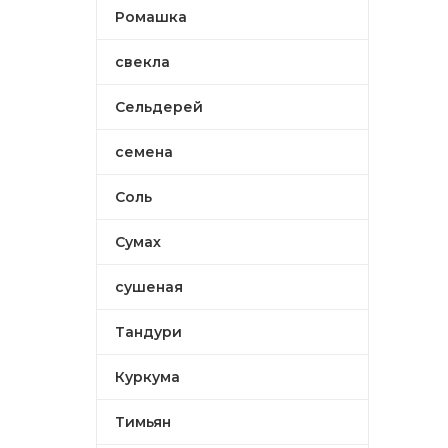
Ромашка
свекла
Сельдерей
семена
Соль
Сумах
сушеная
Тандури
Куркума
Тимьян