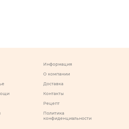
Информация
O компании
ье
Доставка
вощи
Контакты
Рецепт
ы
Политика
конфиденциальности