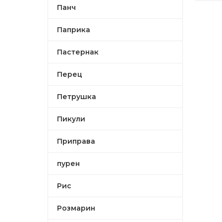
Панч
Паприка
Пастернак
Перец
Петрушка
Пикули
Приправа
пурен
Рис
Розмарин