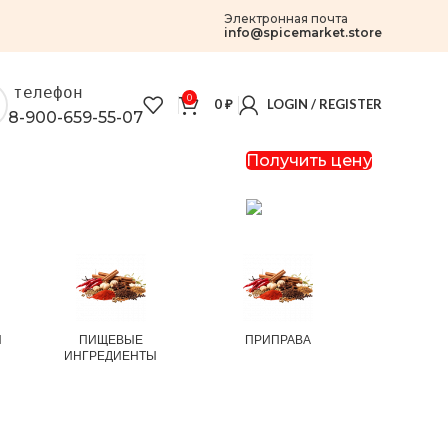
Электронная почта
info@spicemarket.store
телефон
0
0
₽
LOGIN / REGISTER
8-900-659-55-07
Получить цену
И
ПИЩЕВЫЕ
ПРИПРАВА
РИС И
ИНГРЕДИЕНТЫ