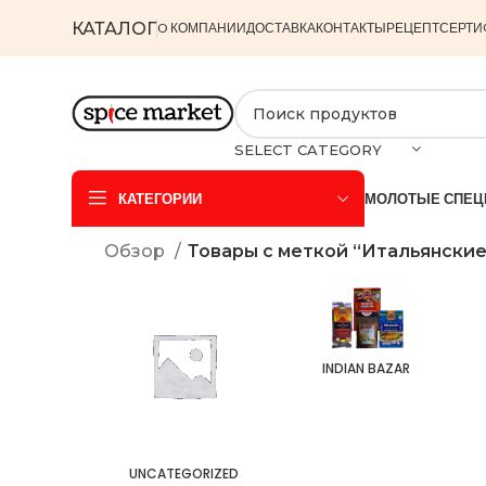
КАТАЛОГ
O КОМПАНИИ
ДОСТАВКА
КОНТАКТЫ
РЕЦЕПТ
СЕРТИ
SELECT CATEGORY
КАТЕГОРИИ
МОЛОТЫЕ СПЕЦ
Обзор
Товары с меткой “Итальянские
INDIAN BAZAR
UNCATEGORIZED