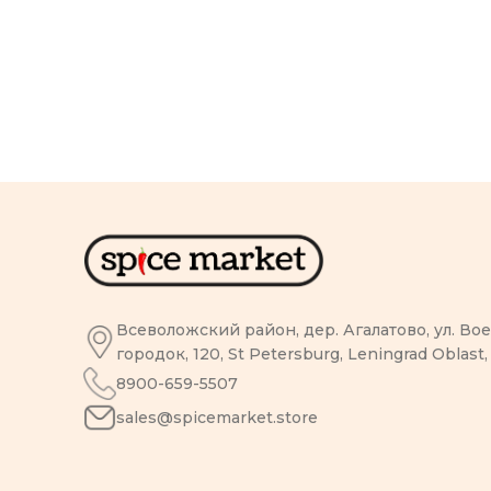
Всеволожский район, дер. Агалатово, ул. В
городок, 120, St Petersburg, Leningrad Oblast,
8900-659-5507
sales@spicemarket.store