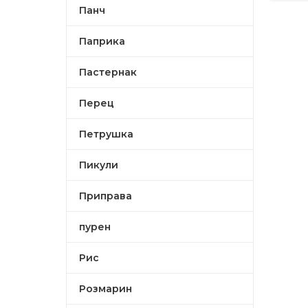
Панч
Паприка
Пастернак
Перец
Петрушка
Пикули
Приправа
пурен
Рис
Розмарин