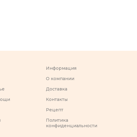
Информация
O компании
ье
Доставка
вощи
Контакты
Рецепт
ы
Политика
конфиденциальности