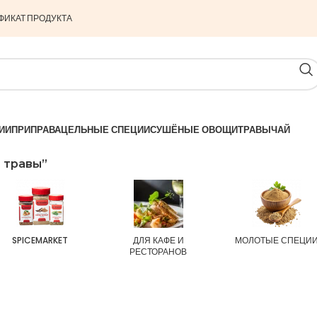
ФИКАТ ПРОДУКТА
ИИ
ПРИПРАВА
ЦЕЛЬНЫЕ СПЕЦИИ
СУШЁНЫЕ ОВОЩИ
ТРАВЫ
ЧАЙ
 травы”
SPICEMARKET
ДЛЯ КАФЕ И
МОЛОТЫЕ СПЕЦИ
РЕСТОРАНОВ