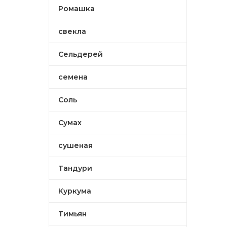
Ромашка
свекла
Сельдерей
семена
Соль
Сумах
сушеная
Тандури
Куркума
Тимьян