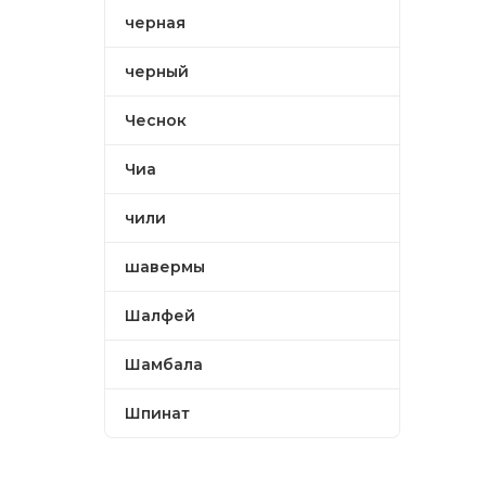
черная
черный
Чеснок
Чиа
чили
шавермы
Шалфей
Шамбала
Шпинат