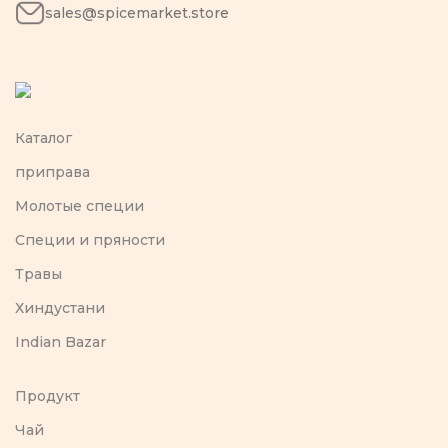
sales@spicemarket.store
Каталог
приправа
Молотые специи
Специи и пряности
Травы
Хиндустани
Indian Bazar
Продукт
Чай