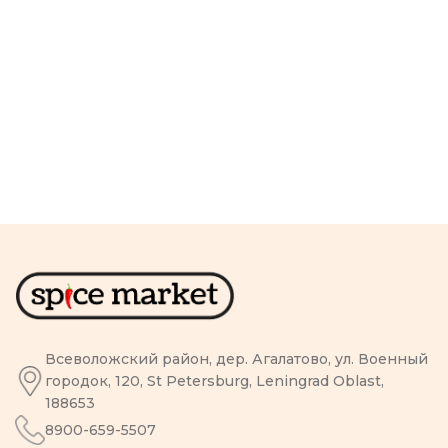
Всеволожский район, дер. Агалатово, ул. Военный
городок, 120, St Petersburg, Leningrad Oblast,
188653
8900-659-5507