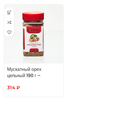
Мускатный орех
цельный 190 г –
SPICEMARKET
314
₽