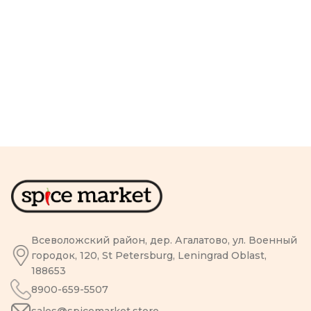
Всеволожский район, дер. Агалатово, ул. Военный
городок, 120, St Petersburg, Leningrad Oblast,
188653
8900-659-5507