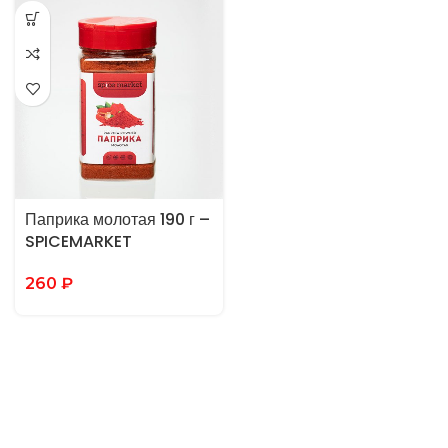
Паприка молотая 190 г –
SPICEMARKET
260
₽