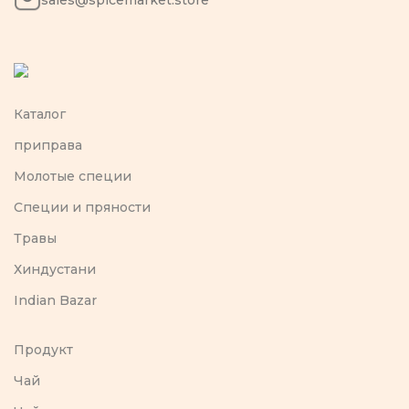
sales@spicemarket.store
Каталог
приправа
Молотые специи
Специи и пряности
Травы
Хиндустани
Indian Bazar
Продукт
Чай