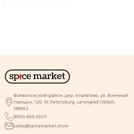
Всеволожский район, дер. Агалатово, ул. Военный
городок, 120, St Petersburg, Leningrad Oblast,
188653
8900-659-5507
sales@spicemarket.store