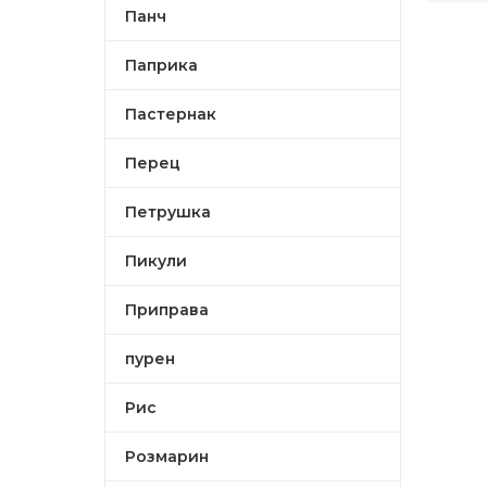
Панч
Паприка
Пастернак
Перец
Петрушка
Пикули
Приправа
пурен
Рис
Розмарин