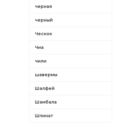
черная
черный
Чеснок
Чиа
чили
шавермы
Шалфей
Шамбала
Шпинат