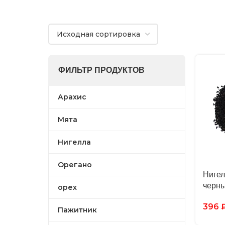
ФИЛЬТР ПРОДУКТОВ
Арахис
Мята
Нигелла
Орегано
Нигел
черны
орех
396
Пажитник