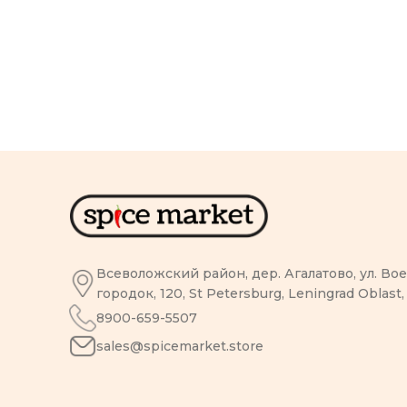
Всеволожский район, дер. Агалатово, ул. В
городок, 120, St Petersburg, Leningrad Oblast,
8900-659-5507
sales@spicemarket.store