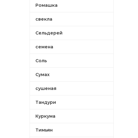
Ромашка
свекла
Сельдерей
семена
Соль
Сумах
сушеная
Тандури
Куркума
Тимьян