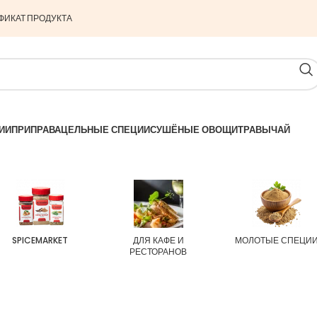
ФИКАТ ПРОДУКТА
ИИ
ПРИПРАВА
ЦЕЛЬНЫЕ СПЕЦИИ
СУШЁНЫЕ ОВОЩИ
ТРАВЫ
ЧАЙ
SPICEMARKET
ДЛЯ КАФЕ И
МОЛОТЫЕ СПЕЦИ
РЕСТОРАНОВ