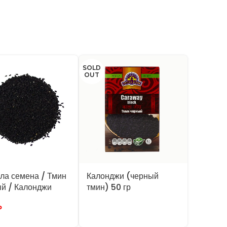
SOLD
OUT
ла семена / Тмин
Калонджи (черный
й / Калонджи
тмин) 50 гр
₽