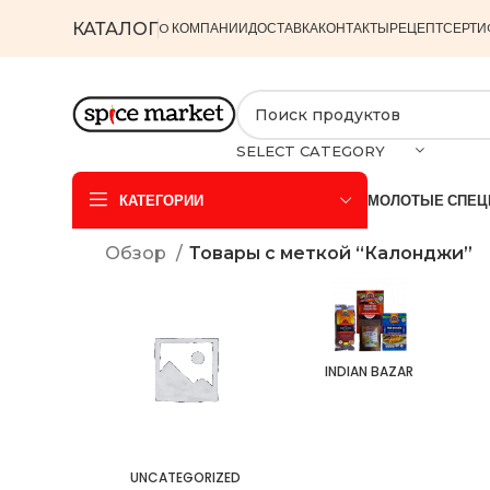
КАТАЛОГ
O КОМПАНИИ
ДОСТАВКА
КОНТАКТЫ
РЕЦЕПТ
СЕРТИ
SELECT CATEGORY
КАТЕГОРИИ
МОЛОТЫЕ СПЕЦ
Обзор
Товары с меткой “Калонджи”
INDIAN BAZAR
UNCATEGORIZED