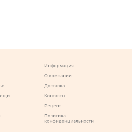
Информация
O компании
ье
Доставка
вощи
Контакты
Рецепт
ы
Политика
конфиденциальности