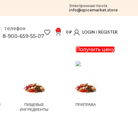
Электронная почта
info@spicemarket.store
телефон
0
0
₽
LOGIN / REGISTER
8-900-659-55-07
Получить цену
И
ПИЩЕВЫЕ
ПРИПРАВА
РИС И
ИНГРЕДИЕНТЫ