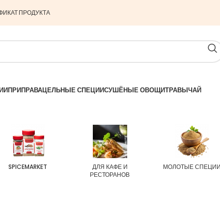
ФИКАТ ПРОДУКТА
ИИ
ПРИПРАВА
ЦЕЛЬНЫЕ СПЕЦИИ
СУШЁНЫЕ ОВОЩИ
ТРАВЫ
ЧАЙ
SPICEMARKET
ДЛЯ КАФЕ И
МОЛОТЫЕ СПЕЦИ
РЕСТОРАНОВ