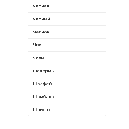
черная
черный
Чеснок
Чиа
чили
шавермы
Шалфей
Шамбала
Шпинат