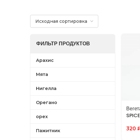
ФИЛЬТР ПРОДУКТОВ
Арахис
Мята
Нигелла
Орегано
Вегет
SPIC
орех
320
Пажитник