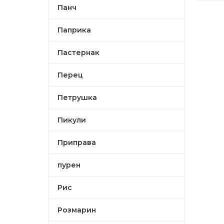
Панч
Паприка
Пастернак
Перец
Петрушка
Пикули
Приправа
пурен
Рис
Розмарин