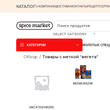
КАТАЛОГ
O КОМПАНИИ
ДОСТАВКА
КОНТАКТЫ
РЕЦЕПТ
СЕРТИ
SELECT CATEGORY
КАТЕГОРИИ
МОЛОТЫЕ СПЕЦ
Обзор
Товары с меткой “вегета”
INDIAN BAZAR
UNCATEGORIZED