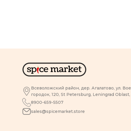
Всеволожский район, дер. Агалатово, ул. В
городок, 120, St Petersburg, Leningrad Oblast,
8900-659-5507
sales@spicemarket.store