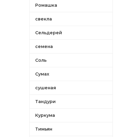
Ромашка
свекла
Сельдерей
семена
Соль
Сумах
сушеная
Тандури
Куркума
Тимьян