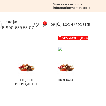
Электронная почта
info@spicemarket.store
телефон
0
0
₽
LOGIN / REGISTER
8-900-659-55-07
Получить цену
И
ПИЩЕВЫЕ
ПРИПРАВА
РИС И
ИНГРЕДИЕНТЫ