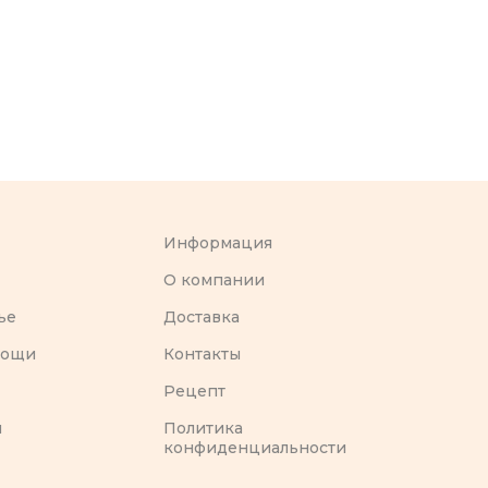
Информация
O компании
ье
Доставка
вощи
Контакты
Рецепт
ы
Политика
конфиденциальности