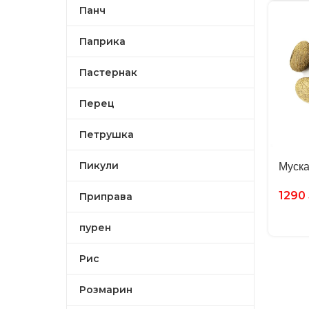
Панч
Паприка
Пастернак
Перец
Петрушка
Муска
Пикули
1290
Приправа
пурен
Рис
Розмарин