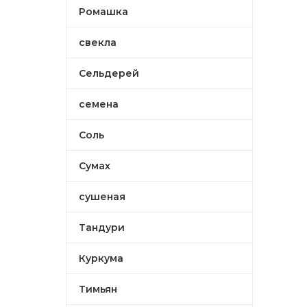
Ромашка
свекла
Сельдерей
семена
Соль
Сумах
сушеная
Тандури
Куркума
Тимьян