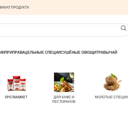
ФИКАТ ПРОДУКТА
ИИ
ПРИПРАВА
ЦЕЛЬНЫЕ СПЕЦИИ
СУШЁНЫЕ ОВОЩИ
ТРАВЫ
ЧАЙ
SPICEMARKET
ДЛЯ КАФЕ И
МОЛОТЫЕ СПЕЦИ
РЕСТОРАНОВ