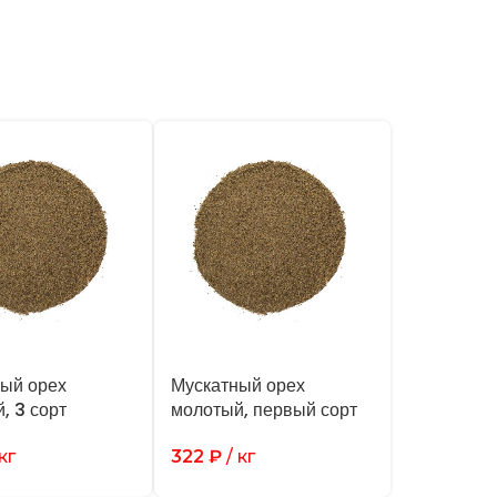
ый орех
Мускатный орех
, 3 сорт
молотый, первый сорт
кг
322
₽
/ кг