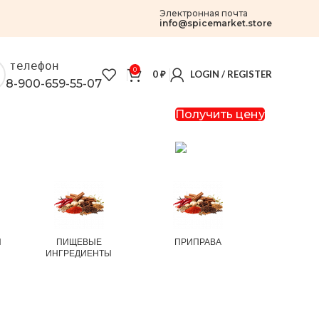
Электронная почта
info@spicemarket.store
телефон
0
0
₽
LOGIN / REGISTER
8-900-659-55-07
Получить цену
И
ПИЩЕВЫЕ
ПРИПРАВА
РИС И
ИНГРЕДИЕНТЫ