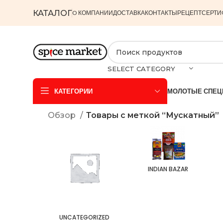
КАТАЛОГ
O КОМПАНИИ
ДОСТАВКА
КОНТАКТЫ
РЕЦЕПТ
СЕРТИ
SELECT CATEGORY
КАТЕГОРИИ
МОЛОТЫЕ СПЕЦ
Обзор
Товары с меткой “Мускатный”
INDIAN BAZAR
UNCATEGORIZED