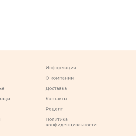
Информация
O компании
ье
Доставка
вощи
Контакты
Рецепт
ы
Политика
конфиденциальности