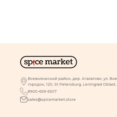
Всеволожский район, дер. Агалатово, ул. В
городок, 120, St Petersburg, Leningrad Oblast,
8900-659-5507
sales@spicemarket.store