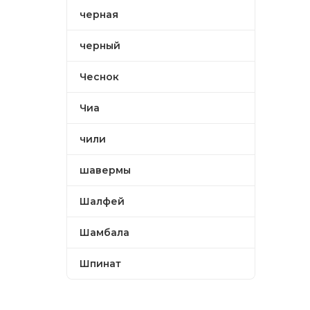
черная
черный
Чеснок
Чиа
чили
шавермы
Шалфей
Шамбала
Шпинат