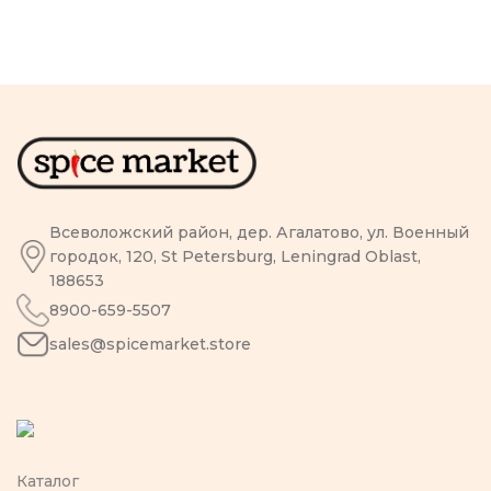
Всеволожский район, дер. Агалатово, ул. Военный
городок, 120, St Petersburg, Leningrad Oblast,
188653
8900-659-5507
sales@spicemarket.store
Каталог