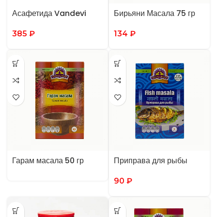
Асафетида Vandevi
Бирьяни Масала 75 гр
385
₽
134
₽
Гарам масала 50 гр
Приправа для рыбы
90
₽