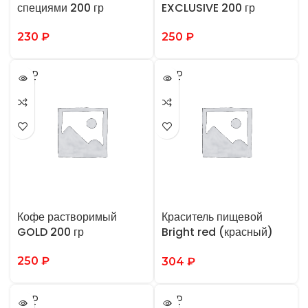
специями 200 гр
EXCLUSIVE 200 гр
230
₽
250
₽
SOLD
SOLD
OUT
OUT
Кофе растворимый
Краситель пищевой
GOLD 200 гр
Bright red (красный)
100 гр
250
₽
304
₽
SOLD
SOLD
OUT
OUT