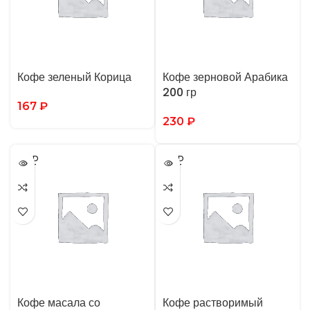
Кофе зеленый Корица
Кофе зерновой Арабика
200 гр
167
₽
230
₽
SOLD
SOLD
OUT
OUT
Кофе масала со
Кофе растворимый