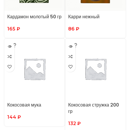
Кардамон молотый 50 гр
Карри нежный
165
₽
86
₽
SOLD
SOLD
OUT
OUT
Кокосовая мука
Кокосовая стружка 200
гр
144
₽
132
₽