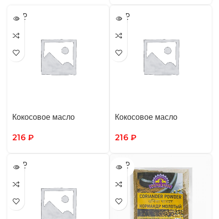
SOLD
SOLD
OUT
OUT
Кокосовое масло
Кокосовое масло
216
₽
216
₽
SOLD
SOLD
OUT
OUT