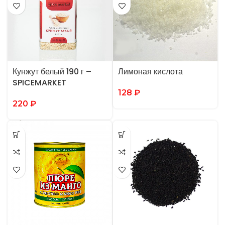
Кунжут белый 190 г –
Лимоная кислота
SPICEMARKET
128
₽
220
₽