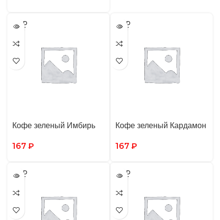
SOLD
SOLD
OUT
OUT
Кофе зеленый Имбирь
Кофе зеленый Кардамон
167
₽
167
₽
SOLD
SOLD
OUT
OUT